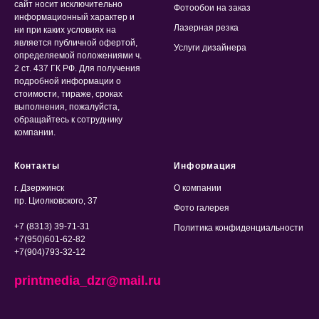
сайт носит исключительно
Фотообои на заказ
информационный характер и
Лазерная резка
ни при каких условиях на
является публичной офертой,
Услуги дизайнера
определяемой положениями ч.
2 ст. 437 ГК РФ. Для получения
подробной информации о
стоимости, тираже, сроках
выполнения, пожалуйста,
обращайтесь к сотруднику
компании.
Контакты
Информация
г. Дзержинск
О компании
пр. Циолковского, 37
Фото галерея
+7 (8313) 39-71-31
Политика конфиденциальности
+7(950)601-62-82
+7(904)793-32-12
printmedia_dzr@mail.ru