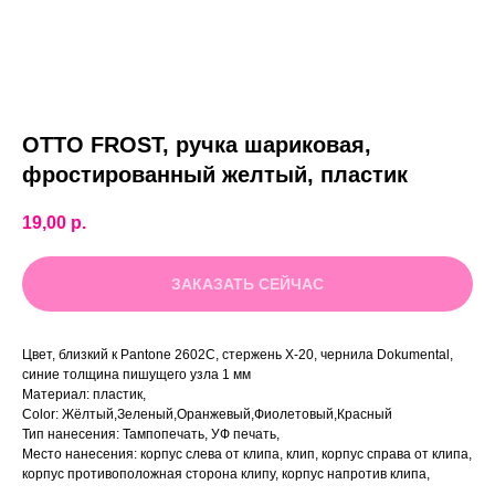
OTTO FROST, ручка шариковая,
фростированный желтый, пластик
19,00
р.
ЗАКАЗАТЬ СЕЙЧАС
Цвет, близкий к Pantone 2602C, стержень Х-20, чернила Dokumental,
синие толщина пишущего узла 1 мм
Материал: пластик,
Color: Жёлтый,Зеленый,Оранжевый,Фиолетовый,Красный
Тип нанесения: Тампопечать, УФ печать,
Место нанесения: корпус слева от клипа, клип, корпус справа от клипа,
корпус противоположная сторона клипу, корпус напротив клипа,