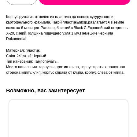
Корпус ручки изготовлен из пластика на основе кукурузного и
картофельного крахмала. Такой пластик&nbsp,разлагается в земле
всего за 6 месяцев. Pantone, близкий к Black C.Европейский стержень
X-20, синий.Толщина пишущего узла 1 мм.Немецкие чернила
Dokumental.
Материал: пластик,
Color: Жёлтый,Черный
Тип нанесения: Тампопечать,
Место нанесения: корпус напротив клипа, корпус противоположная
сторона клипу, клип, корпус справа от клипа, корпус слева от клипа,
Возможно, вас заинтересует