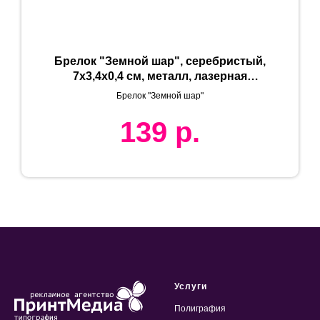
Брелок "Земной шар", серебристый,
7х3,4х0,4 см, металл, лазерная
гравировка
Брелок "Земной шар"
139
р.
Услуги
Полиграфия