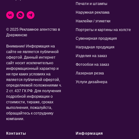
Печати и штампы
Наружная реклама
Наклейки / этикетки
© 2025 Рекламное агентство в
Портреты и картины на холсте
Дзержинске
Сувенирная продукция
Внимание! Информация на
Наградная продукция
сайте не является публичной
Изделия на заказ
офертой. Данный интернет
сайт носит исключительно
Фотообои на заказ
информационный характер и
Лазерная резка
ни при каких условиях на
является публичной офертой,
Услуги дизайнера
определяемой положениями ч.
2 ст. 437 ГК РФ. Для получения
подробной информации о
стоимости, тираже, сроках
выполнения, пожалуйста,
обращайтесь к сотруднику
компании.
Контакты
Информация