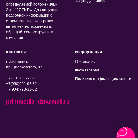
Услуги дизайнера
определяемой положениями ч.
2 ст. 437 ГК РФ. Для получения
подробной информации о
стоимости, тираже, сроках
выполнения, пожалуйста,
обращайтесь к сотруднику
компании.
Контакты
Информация
г. Дзержинск
О компании
пр. Циолковского, 37
Фото галерея
+7 (8313) 39-71-31
Политика конфиденциальности
+7(950)601-62-82
+7(904)793-32-12
printmedia_dzr@mail.ru