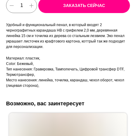
ЗАКАЗАТЬ СЕЙЧАС
Удобный и функциональный пенал, в который входят 2
чернографитных карандаша HB с грифелем 2,0 мм, деревянная
линейка 15 см и точилка из дерева со стальным лезвием. Эко пенал
украшает листочек из крафтового картона, коттрый так же подходит
для персонализации.
Материал: пластик,
Color: Бежевый,
Тип нанесения: Гравировка, Тампопечать, Цифровой трансфер DTF,
Термотрансфер,
Место нанесения: линейка, точилка, карандаш, чехол оборот, чехол
(лицевая сторона),
Возможно, вас заинтересует