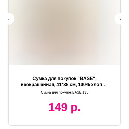
Сумка для покупок "BASE",
неокрашенная, 41*38 см, 100% хлопок,
135 г/м2
Сумка для покупок BASE 135
149
р.