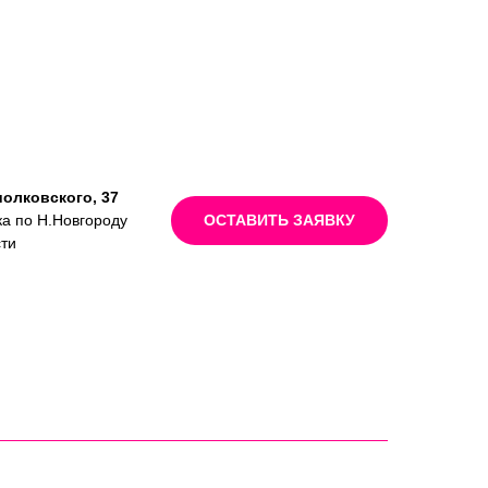
иолковского, 37
ка по Н.Новгороду
ОСТАВИТЬ ЗАЯВКУ
сти