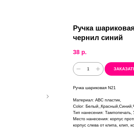
Ручка шариковая
чернил синий
38
р.
ЗАКАЗАТ
Ручка шариковая N21
Материал: ABC пластик,
Color: Белый,,Красный,Синий
Тип нанесения: Тампопечать, 
Место нанесения: корпус прот
корпус слева от клипа, клип, к