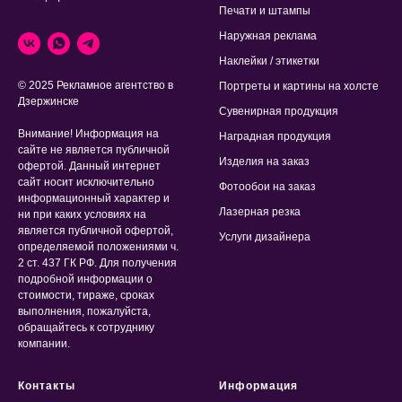
Печати и штампы
Наружная реклама
Наклейки / этикетки
© 2025 Рекламное агентство в
Портреты и картины на холсте
Дзержинске
Сувенирная продукция
Внимание! Информация на
Наградная продукция
сайте не является публичной
Изделия на заказ
офертой. Данный интернет
сайт носит исключительно
Фотообои на заказ
информационный характер и
Лазерная резка
ни при каких условиях на
является публичной офертой,
Услуги дизайнера
определяемой положениями ч.
2 ст. 437 ГК РФ. Для получения
подробной информации о
стоимости, тираже, сроках
выполнения, пожалуйста,
обращайтесь к сотруднику
компании.
Контакты
Информация