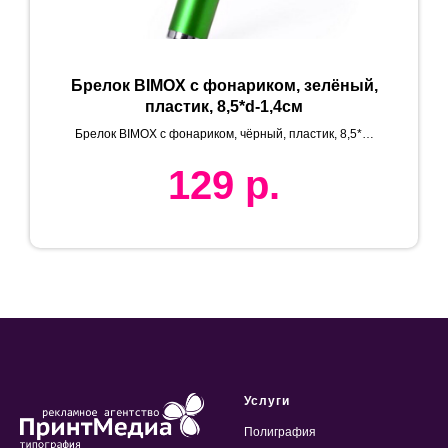
Брелок BIMOX с фонариком, зелёный,
пластик, 8,5*d-1,4см
Брелок BIMOX с фонариком, чёрный, пластик, 8,5*d-
1,4см
129
р.
Услуги
Полиграфия