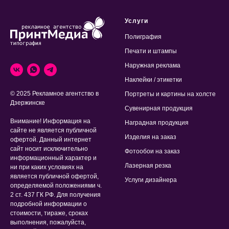
Услуги
Полиграфия
Печати и штампы
Наружная реклама
Наклейки / этикетки
© 2025 Рекламное агентство в
Портреты и картины на холсте
Дзержинске
Сувенирная продукция
Внимание! Информация на
Наградная продукция
сайте не является публичной
Изделия на заказ
офертой. Данный интернет
сайт носит исключительно
Фотообои на заказ
информационный характер и
Лазерная резка
ни при каких условиях на
является публичной офертой,
Услуги дизайнера
определяемой положениями ч.
2 ст. 437 ГК РФ. Для получения
подробной информации о
стоимости, тираже, сроках
выполнения, пожалуйста,