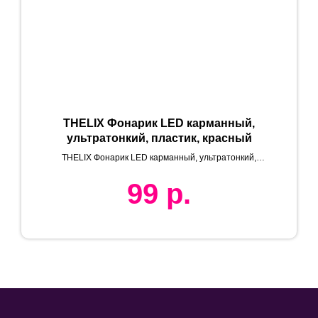
THELIX Фонарик LED карманный,
ультратонкий, пластик, красный
THELIX Фонарик LED карманный, ультратонкий,
пластик, черный
99
р.