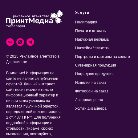
Услуги
Полиграфия
Печати и штампы
Наружная реклама
Наклейки / этикетки
© 2025 Рекламное агентство в
Портреты и картины на холсте
Дзержинске
Сувенирная продукция
Внимание! Информация на
Наградная продукция
сайте не является публичной
Изделия на заказ
офертой. Данный интернет
сайт носит исключительно
Фотообои на заказ
информационный характер и
Лазерная резка
ни при каких условиях на
является публичной офертой,
Услуги дизайнера
определяемой положениями ч.
2 ст. 437 ГК РФ. Для получения
подробной информации о
стоимости, тираже, сроках
выполнения, пожалуйста,