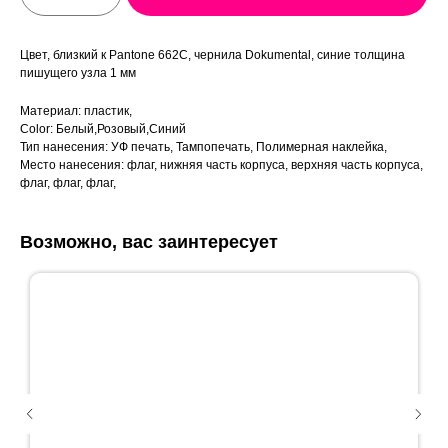
Цвет, близкий к Pantone 662C, чернила Dokumental, синие толщина
пишущего узла 1 мм
Материал: пластик,
Color: Белый,Розовый,Синий
Тип нанесения: УФ печать, Тампопечать, Полимерная наклейка,
Место нанесения: флаг, нижняя часть корпуса, верхняя часть корпуса,
флаг, флаг, флаг,
Возможно, вас заинтересует