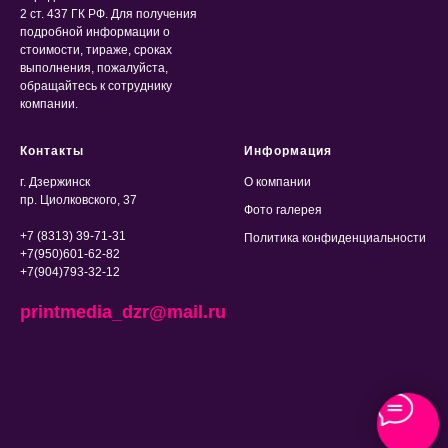
2 ст. 437 ГК РФ. Для получения
подробной информации о
стоимости, тираже, сроках
выполнения, пожалуйста,
обращайтесь к сотруднику
компании.
Контакты
Информация
г. Дзержинск
О компании
пр. Циолковского, 37
Фото галерея
+7 (8313) 39-71-31
Политика конфиденциальности
+7(950)601-62-82
+7(904)793-32-12
printmedia_dzr@mail.ru