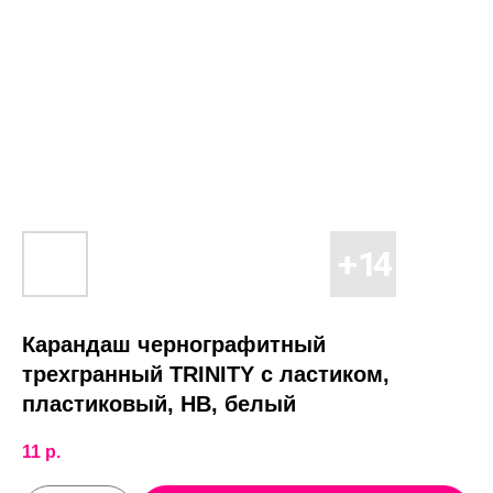
Карандаш чернографитный
трехгранный TRINITY с ластиком,
пластиковый, HB, белый
11
р.