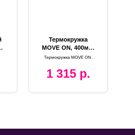
й
Термокружка
MOVE ON, 400мл.
белый,
Термокружка MOVE ON,
й,
нержавеющая
400мл
1 315
р.
,
сталь, пластик,
текстиль