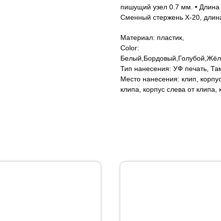
пишущий узел 0.7 мм. • Длина 
Сменный стержень X-20, длина
Материал: пластик,
Color:
Белый,Бордовый,Голубой,Жёл
Тип нанесения: УФ печать, Та
Место нанесения: клип, корпу
клипа, корпус слева от клипа,