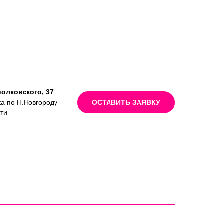
иолковского, 37
ка по Н.Новгороду
ОСТАВИТЬ ЗАЯВКУ
сти