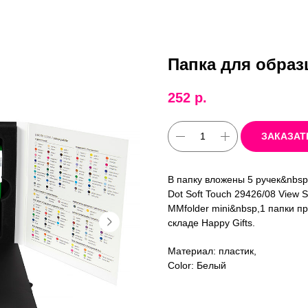
Папка для образ
252
р.
ЗАКАЗАТ
В папку вложены 5 ручек&nbsp
Dot Soft Touch 29426/08 View S
MMfolder mini&nbsp,1 папки 
складе Happy Gifts.
Материал: пластик,
Color: Белый