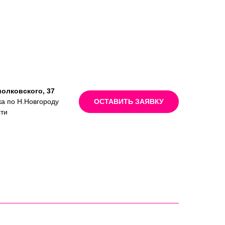
иолковского, 37
ка по Н.Новгороду
ОСТАВИТЬ ЗАЯВКУ
сти