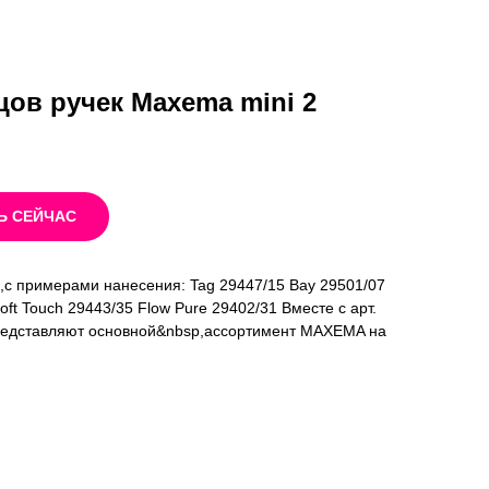
цов ручек Maxema mini 2
Ь СЕЙЧАС
,с примерами нанесения: Tag 29447/15 Bay 29501/07
oft Touch 29443/35 Flow Pure 29402/31 Вместе с арт.
представляют основной&nbsp,ассортимент MAXEMA на