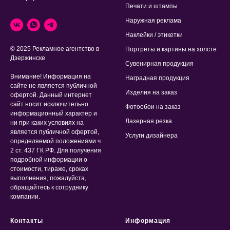
Печати и штампы
Наружная реклама
Наклейки / этикетки
© 2025 Рекламное агентство в
Портреты и картины на холсте
Дзержинске
Сувенирная продукция
Внимание! Информация на
Наградная продукция
сайте не является публичной
Изделия на заказ
офертой. Данный интернет
сайт носит исключительно
Фотообои на заказ
информационный характер и
Лазерная резка
ни при каких условиях на
является публичной офертой,
Услуги дизайнера
определяемой положениями ч.
2 ст. 437 ГК РФ. Для получения
подробной информации о
стоимости, тираже, сроках
выполнения, пожалуйста,
обращайтесь к сотруднику
компании.
Контакты
Информация