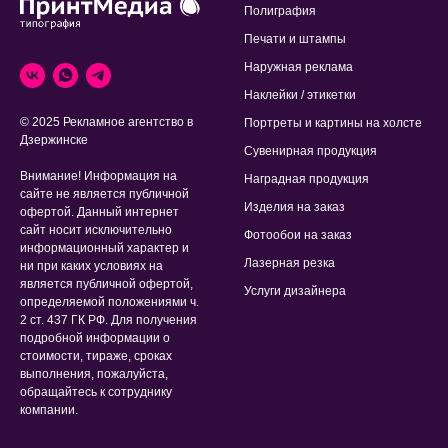
Полиграфия
Печати и штампы
Наружная реклама
Наклейки / этикетки
© 2025 Рекламное агентство в
Портреты и картины на холсте
Дзержинске
Сувенирная продукция
Внимание! Информация на
Наградная продукция
сайте не является публичной
Изделия на заказ
офертой. Данный интернет
сайт носит исключительно
Фотообои на заказ
информационный характер и
Лазерная резка
ни при каких условиях на
является публичной офертой,
Услуги дизайнера
определяемой положениями ч.
2 ст. 437 ГК РФ. Для получения
подробной информации о
стоимости, тираже, сроках
выполнения, пожалуйста,
обращайтесь к сотруднику
компании.