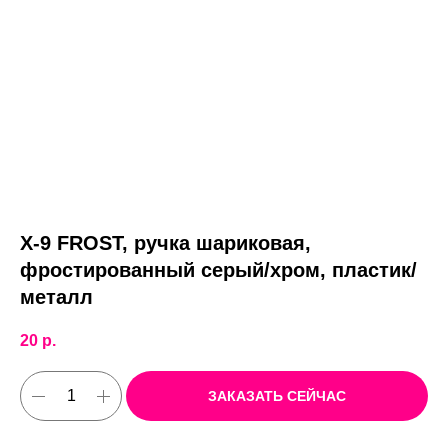
X-9 FROST, ручка шариковая,
фростированный серый/хром, пластик/
металл
20
р.
ЗАКАЗАТЬ СЕЙЧАС