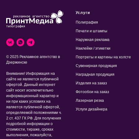
Услуги
Полиграфия
Печати и штампы
Наружная реклама
Наклейки / этикетки
© 2025 Рекламное агентство в
Портреты и картины на холсте
Дзержинске
Сувенирная продукция
Внимание! Информация на
Наградная продукция
сайте не является публичной
Изделия на заказ
офертой. Данный интернет
сайт носит исключительно
Фотообои на заказ
информационный характер и
Лазерная резка
ни при каких условиях на
является публичной офертой,
Услуги дизайнера
определяемой положениями ч.
2 ст. 437 ГК РФ. Для получения
подробной информации о
стоимости, тираже, сроках
выполнения, пожалуйста,