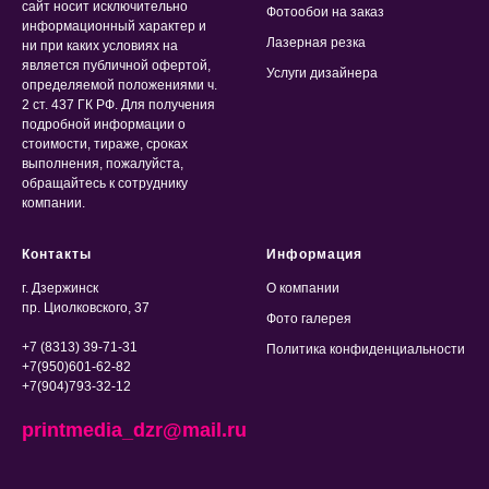
сайт носит исключительно
Фотообои на заказ
информационный характер и
Лазерная резка
ни при каких условиях на
является публичной офертой,
Услуги дизайнера
определяемой положениями ч.
2 ст. 437 ГК РФ. Для получения
подробной информации о
стоимости, тираже, сроках
выполнения, пожалуйста,
обращайтесь к сотруднику
компании.
Контакты
Информация
г. Дзержинск
О компании
пр. Циолковского, 37
Фото галерея
+7 (8313) 39-71-31
Политика конфиденциальности
+7(950)601-62-82
+7(904)793-32-12
printmedia_dzr@mail.ru