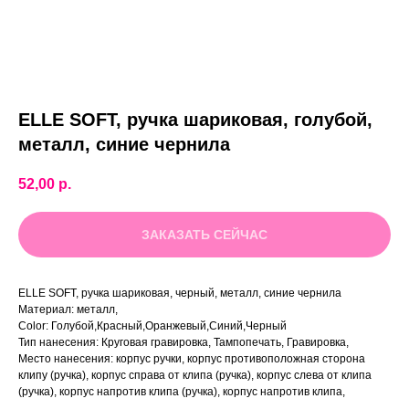
ELLE SOFT, ручка шариковая, голубой,
металл, синие чернила
52,00
р.
ЗАКАЗАТЬ СЕЙЧАС
ELLE SOFT, ручка шариковая, черный, металл, синие чернила
Материал: металл,
Color: Голубой,Красный,Оранжевый,Синий,Черный
Тип нанесения: Круговая гравировка, Тампопечать, Гравировка,
Место нанесения: корпус ручки, корпус противоположная сторона
клипу (ручка), корпус справа от клипа (ручка), корпус слева от клипа
(ручка), корпус напротив клипа (ручка), корпус напротив клипа,