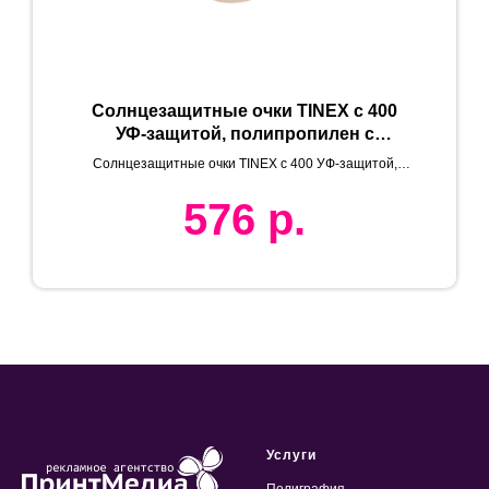
Солнцезащитные очки TINEX c 400
УФ-защитой, полипропилен с
бамбуковым волокном, бамбук
Солнцезащитные очки TINEX c 400 УФ-защитой,
полипропилен с бамбуковым волокном, бамбук
576
р.
Услуги