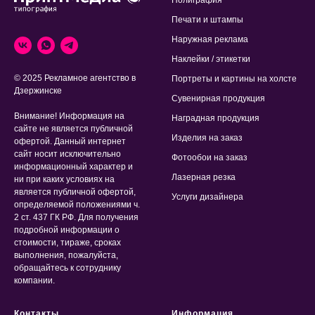
Полиграфия
Печати и штампы
Наружная реклама
Наклейки / этикетки
© 2025 Рекламное агентство в
Портреты и картины на холсте
Дзержинске
Сувенирная продукция
Внимание! Информация на
Наградная продукция
сайте не является публичной
Изделия на заказ
офертой. Данный интернет
сайт носит исключительно
Фотообои на заказ
информационный характер и
Лазерная резка
ни при каких условиях на
является публичной офертой,
Услуги дизайнера
определяемой положениями ч.
2 ст. 437 ГК РФ. Для получения
подробной информации о
стоимости, тираже, сроках
выполнения, пожалуйста,
обращайтесь к сотруднику
компании.
Контакты
Информация