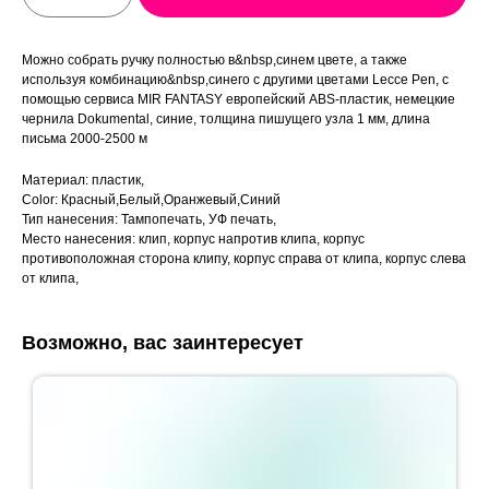
Можно собрать ручку полностью в&nbsp,синем цвете, а также
используя комбинацию&nbsp,синего с другими цветами Lecce Pen, с
помощью сервиса MIR FANTASY европейский ABS-пластик, немецкие
чернила Dokumental, синие, толщина пишущего узла 1 мм, длина
письма 2000-2500 м
Материал: пластик,
Color: Красный,Белый,Оранжевый,Синий
Тип нанесения: Тампопечать, УФ печать,
Место нанесения: клип, корпус напротив клипа, корпус
противоположная сторона клипу, корпус справа от клипа, корпус слева
от клипа,
Возможно, вас заинтересует