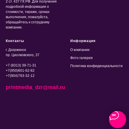
2 ст. 437 ГК РФ. Для получения
подробной информации о
стоимости, тираже, сроках
выполнения, пожалуйста,
обращайтесь к сотруднику
компании.
Контакты
Информация
г. Дзержинск
О компании
пр. Циолковского, 37
Фото галерея
+7 (8313) 39-71-31
Политика конфиденциальности
+7(950)601-62-82
+7(904)793-32-12
printmedia_dzr@mail.ru