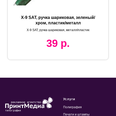
X-9 SAT, ручка шариковая, зеленый/
хром, пластик/металл
X-9 SAT, ручка шариковая, металл/пластик
39
р.
Услуги
Полиграфия
Печати и штампы