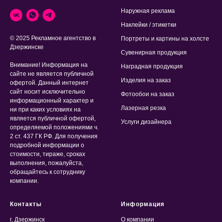
Наружная реклама
Наклейки / этикетки
© 2025 Рекламное агентство в
Портреты и картины на холсте
Дзержинске
Сувенирная продукция
Внимание! Информация на
Наградная продукция
сайте не является публичной
Изделия на заказ
офертой. Данный интернет
сайт носит исключительно
Фотообои на заказ
информационный характер и
Лазерная резка
ни при каких условиях на
является публичной офертой,
Услуги дизайнера
определяемой положениями ч.
2 ст. 437 ГК РФ. Для получения
подробной информации о
стоимости, тираже, сроках
выполнения, пожалуйста,
обращайтесь к сотруднику
компании.
Контакты
Информация
г. Дзержинск
О компании