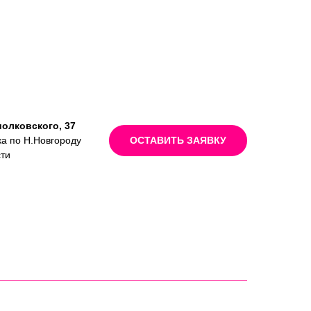
иолковского, 37
ка по Н.Новгороду
ОСТАВИТЬ ЗАЯВКУ
сти