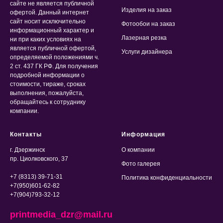
сайте не является публичной
Изделия на заказ
офертой. Данный интернет
сайт носит исключительно
Фотообои на заказ
информационный характер и
Лазерная резка
ни при каких условиях на
является публичной офертой,
Услуги дизайнера
определяемой положениями ч.
2 ст. 437 ГК РФ. Для получения
подробной информации о
стоимости, тираже, сроках
выполнения, пожалуйста,
обращайтесь к сотруднику
компании.
Контакты
Информация
г. Дзержинск
О компании
пр. Циолковского, 37
Фото галерея
+7 (8313) 39-71-31
Политика конфиденциальности
+7(950)601-62-82
+7(904)793-32-12
printmedia_dzr@mail.ru