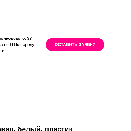
иолковского, 37
ка по Н.Новгороду
ОСТАВИТЬ ЗАЯВКУ
сти
овая, белый, пластик