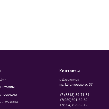
и
Контакты
афия
г. Дзержинск
пр. Циолковского, 37
и штампы
я реклама
+7 (8313) 39-71-31
+7(950)601-62-82
 / этикетки
+7(904)793-32-12