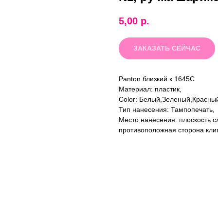
5,00
р.
ЗАКАЗАТЬ СЕЙЧАС
Panton близкий к 1645C
Материал: пластик,
Color: Белый,Зеленый,Красн
Тип нанесения: Тампопечать,
Место нанесения: плоскость сл
противоположная сторона кли