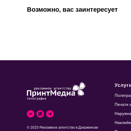
Возможно, вас заинтересует
Услуг
Полигр
Печати 
Наружна
Наклейки
© 2025 Рекламное агентство в Дзержинске