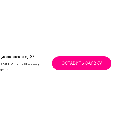
Циолковского, 37
вка по Н.Новгороду
ОСТАВИТЬ ЗАЯВКУ
асти