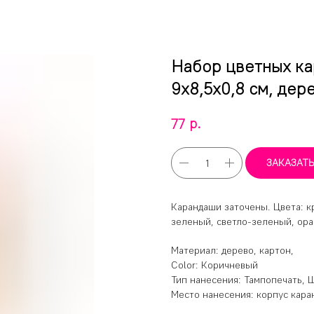
Набор цветных ка
9х8,5х0,8 см, дер
р.
77
ЗАКАЗАТ
Карандаши заточены. Цвета: к
зеленый, светло-зеленый, ор
Материал: дерево, картон,
Color: Коричневый
Тип нанесения: Тампопечать, 
Место нанесения: корпус кара