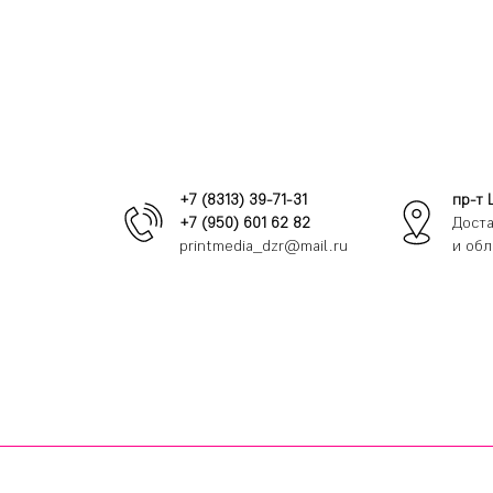
+7 (8313) 39-71-31
пр-т 
+7 (950) 601 62 82
Доста
printmedia_dzr@mail.ru
и обл