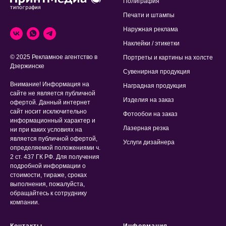
Полиграфия
Печати и штампы
Наружная реклама
Наклейки / этикетки
© 2025 Рекламное агентство в
Портреты и картины на холсте
Дзержинске
Сувенирная продукция
Внимание! Информация на
Наградная продукция
сайте не является публичной
Изделия на заказ
офертой. Данный интернет
сайт носит исключительно
Фотообои на заказ
информационный характер и
Лазерная резка
ни при каких условиях на
является публичной офертой,
Услуги дизайнера
определяемой положениями ч.
2 ст. 437 ГК РФ. Для получения
подробной информации о
стоимости, тираже, сроках
выполнения, пожалуйста,
обращайтесь к сотруднику
компании.