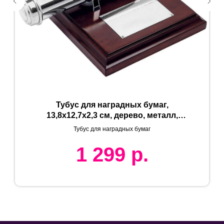
Тубус для наградных бумаг,
13,8х12,7х2,3 см, дерево, металл,
лазерная гравировка
Тубус для наградных бумаг
1 299
р.