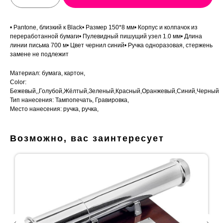
• Pantone, близкий к Black• Размер 150*8 мм• Корпус и колпачок из
переработанной бумаги• Пулевидный пишущий узел 1.0 мм• Длина
линии письма 700 м• Цвет чернил синий• Ручка одноразовая, стержень
замене не подлежит
Материал: бумага, картон,
Color:
Бежевый,,Голубой,Жёлтый,Зеленый,Красный,Оранжевый,Синий,Черный
Тип нанесения: Тампопечать, Гравировка,
Место нанесения: ручка, ручка,
Возможно, вас заинтересует