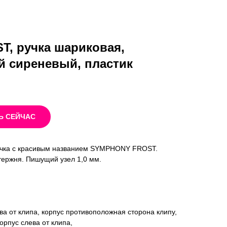
, ручка шариковая,
 сиреневый, пластик
Ь СЕЙЧАС
учка с красивым названием SYMPHONY FROST.
ержня. Пишущий узел 1,0 мм.
ва от клипа, корпус противоположная сторона клипу,
корпус слева от клипа,