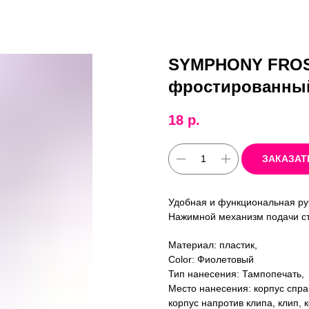
SYMPHONY FROST
фростированный
18
р.
ЗАКАЗАТ
Удобная и функциональная р
Нажимной механизм подачи ст
Материал: пластик,
Color: Фиолетовый
Тип нанесения: Тампопечать,
Место нанесения: корпус спра
корпус напротив клипа, клип, 