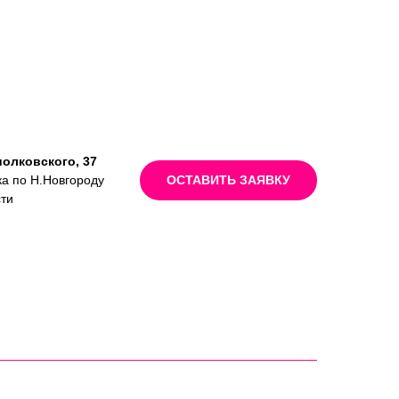
иолковского, 37
ка по Н.Новгороду
ОСТАВИТЬ ЗАЯВКУ
сти