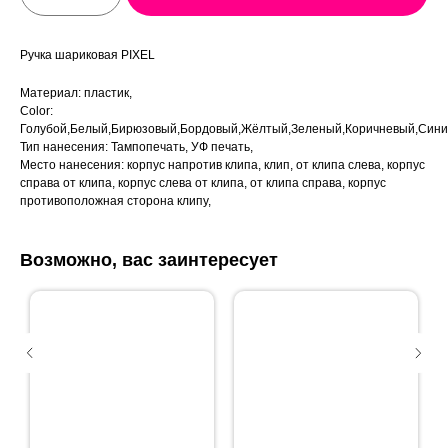
Ручка шариковая PIXEL
Материал: пластик,
Color:
Голубой,Белый,Бирюзовый,Бордовый,Жёлтый,Зеленый,Коричневый,Сини
Тип нанесения: Тампопечать, УФ печать,
Место нанесения: корпус напротив клипа, клип, от клипа слева, корпус
справа от клипа, корпус слева от клипа, от клипа справа, корпус
противоположная сторона клипу,
Возможно, вас заинтересует