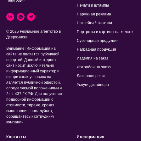
Печати и штампы
Наружная реклама
Наклейки / этикетки
© 2025 Рекламное агентство в
Портреты и картины на холсте
Дзержинске
Сувенирная продукция
Внимание! Информация на
Наградная продукция
сайте не является публичной
Изделия на заказ
офертой. Данный интернет
сайт носит исключительно
Фотообои на заказ
информационный характер и
Лазерная резка
ни при каких условиях на
является публичной офертой,
Услуги дизайнера
определяемой положениями ч.
2 ст. 437 ГК РФ. Для получения
подробной информации о
стоимости, тираже, сроках
выполнения, пожалуйста,
обращайтесь к сотруднику
компании.
Контакты
Информация