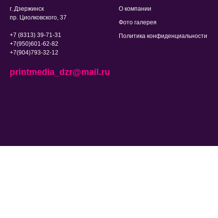
г. Дзержинск
О компании
пр. Циолковского, 37
Фото галерея
+7 (8313) 39-71-31
Политика конфиденциальности
+7(950)601-62-82
+7(904)793-32-12
printmedia_dzr@mail.ru