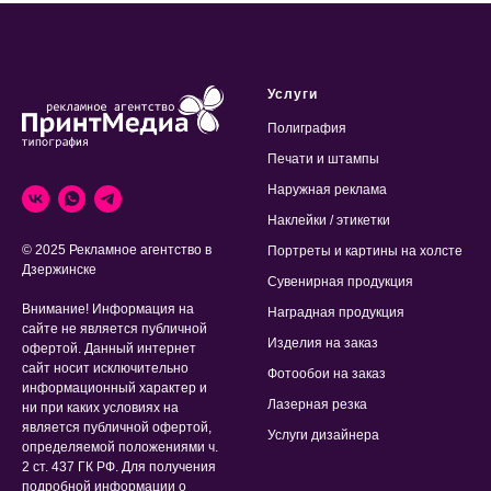
Услуги
Полиграфия
Печати и штампы
Наружная реклама
Наклейки / этикетки
© 2025 Рекламное агентство в
Портреты и картины на холсте
Дзержинске
Сувенирная продукция
Внимание! Информация на
Наградная продукция
сайте не является публичной
Изделия на заказ
офертой. Данный интернет
сайт носит исключительно
Фотообои на заказ
информационный характер и
Лазерная резка
ни при каких условиях на
является публичной офертой,
Услуги дизайнера
определяемой положениями ч.
2 ст. 437 ГК РФ. Для получения
подробной информации о