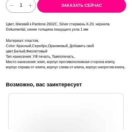
ЗАКАЗАТЬ СЕЙЧАС
Цвет, близкий к Pantone 2602C, Silver стержень Х-20, чернила
Dokumental, синие толщина пишущего узла 1 мм
Материал: пластик,
Color: Красный,Серебро,Оранжевый, Добавить свой
цвет,Белый,Фиолетовый
Тип нанесения: УФ печать, Тампопечать,
Место нанесения: клип, корпус противоположная сторона клипу,
корпус справа от клипа, корпус слева от клипа, корпус напротив клипа,
Возможно, вас заинтересует