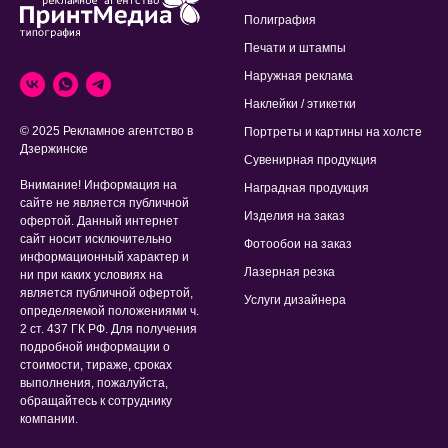
Полиграфия
Печати и штампы
Наружная реклама
Наклейки / этикетки
© 2025 Рекламное агентство в
Портреты и картины на холсте
Дзержинске
Сувенирная продукция
Внимание! Информация на
Наградная продукция
сайте не является публичной
Изделия на заказ
офертой. Данный интернет
сайт носит исключительно
Фотообои на заказ
информационный характер и
Лазерная резка
ни при каких условиях на
является публичной офертой,
Услуги дизайнера
определяемой положениями ч.
2 ст. 437 ГК РФ. Для получения
подробной информации о
стоимости, тираже, сроках
выполнения, пожалуйста,
обращайтесь к сотруднику
компании.