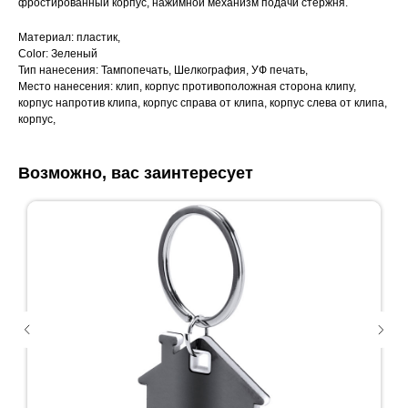
фростированный корпус, нажимной механизм подачи стержня.
Материал: пластик,
Color: Зеленый
Тип нанесения: Тампопечать, Шелкография, УФ печать,
Место нанесения: клип, корпус противоположная сторона клипу,
корпус напротив клипа, корпус справа от клипа, корпус слева от клипа,
корпус,
Возможно, вас заинтересует