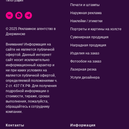
Печати и штампы
Наружная реклама
Наклейки / этикетки
© 2025 Рекламное агентство в
Портреты и картины на холсте
Дзержинске
Сувенирная продукция
Внимание! Информация на
Наградная продукция
сайте не является публичной
Изделия на заказ
офертой. Данный интернет
сайт носит исключительно
Фотообои на заказ
информационный характер и
Лазерная резка
ни при каких условиях на
является публичной офертой,
Услуги дизайнера
определяемой положениями ч.
2 ст. 437 ГК РФ. Для получения
подробной информации о
стоимости, тираже, сроках
выполнения, пожалуйста,
обращайтесь к сотруднику
компании.
Контакты
Информация