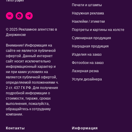
Печати и штампы
Наружная реклама
Наклейки / этикетки
© 2025 Рекламное агентство в
Портреты и картины на холсте
Дзержинске
Сувенирная продукция
Внимание! Информация на
Наградная продукция
сайте не является публичной
Изделия на заказ
офертой. Данный интернет
сайт носит исключительно
Фотообои на заказ
информационный характер и
Лазерная резка
ни при каких условиях на
является публичной офертой,
Услуги дизайнера
определяемой положениями ч.
2 ст. 437 ГК РФ. Для получения
подробной информации о
стоимости, тираже, сроках
выполнения, пожалуйста,
обращайтесь к сотруднику
компании.
Контакты
Информация