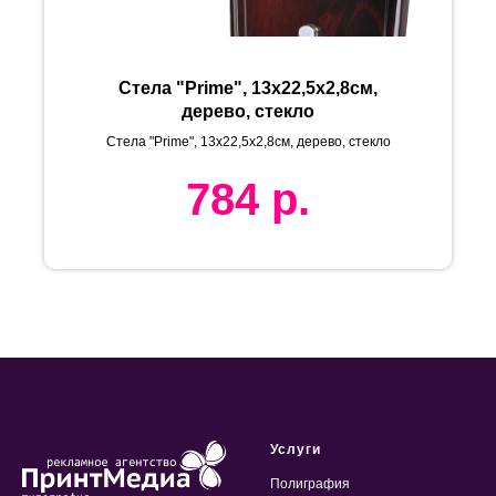
Стела "Prime", 13х22,5х2,8см,
дерево, стекло
Стела "Prime", 13х22,5х2,8см, дерево, стекло
784
р.
Услуги
Полиграфия