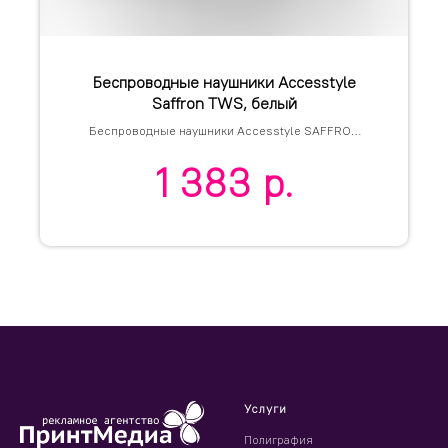
Беспроводные наушники Accesstyle
Saffron TWS, белый
Беспроводные наушники Accesstyle SAFFRON
TWS, белый
1 383
р.
Услуги
Полиграфия