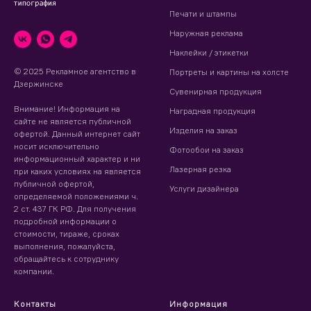
Печати и штампы
Наружная реклама
Наклейки / этикетки
© 2025 Рекламное агентство в
Портреты и картины на холсте
Дзержинске
Сувенирная продукция
Внимание! Информация на
Наградная продукция
сайте не является публичной
Изделия на заказ
офертой. Данный интернет сайт
носит исключительно
Фотообои на заказ
информационный характер и ни
Лазерная резка
при каких условиях на является
публичной офертой,
Услуги дизайнера
определяемой положениями ч.
2 ст. 437 ГК РФ. Для получения
подробной информации о
стоимости, тираже, сроках
выполнения, пожалуйста,
обращайтесь к сотруднику
компании.
Контакты
Информация