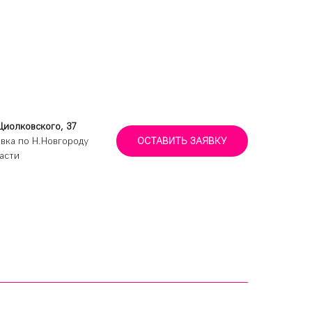
Циолковского, 37
вка по Н.Новгороду
ОСТАВИТЬ ЗАЯВКУ
асти