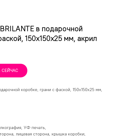
BRILANTE в подарочной
фаской, 150х150х25 мм, акрил
Ь СЕЙЧАС
дарочной коробке, грани с фаской, 150х150х25 мм,
елкография, УФ печать,
торона, лицевая сторона, крышка коробки,