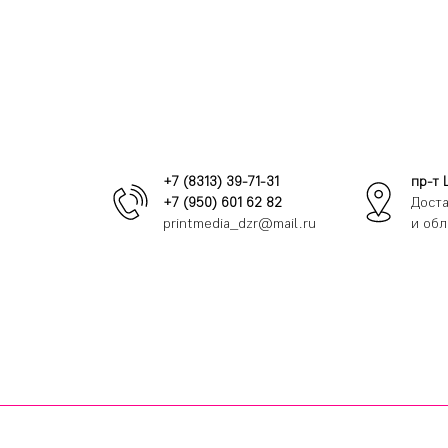
+7 (8313) 39-71-31
пр-т 
+7 (950) 601 62 82
Доста
printmedia_dzr@mail.ru
и обл