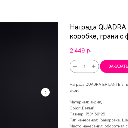
Награда QUADRA 
коробке, грани с 
р.
2 449
ЗАКАЗАТ
Награда QUADRA BRILANTE в по
акрил
Материал: акрил,
Color: Белый
Размер: 150*150*25
Тип нанесения: Гравировка, Ш
Место нанесения: оборотная с