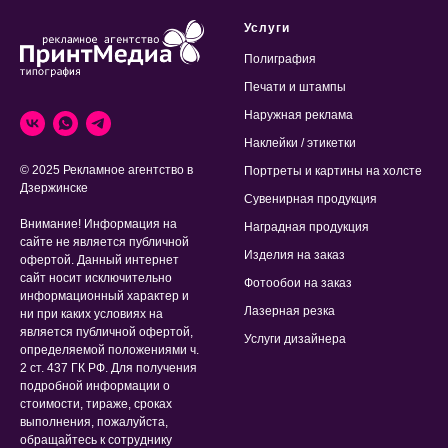
Услуги
Полиграфия
Печати и штампы
Наружная реклама
Наклейки / этикетки
© 2025 Рекламное агентство в
Портреты и картины на холсте
Дзержинске
Сувенирная продукция
Внимание! Информация на
Наградная продукция
сайте не является публичной
Изделия на заказ
офертой. Данный интернет
сайт носит исключительно
Фотообои на заказ
информационный характер и
Лазерная резка
ни при каких условиях на
является публичной офертой,
Услуги дизайнера
определяемой положениями ч.
2 ст. 437 ГК РФ. Для получения
подробной информации о
стоимости, тираже, сроках
выполнения, пожалуйста,
обращайтесь к сотруднику