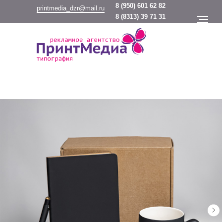
8
(950) 601 62 82
printmedia_dzr@mail.ru
8
(8313) 39 71 31