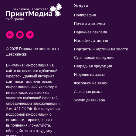
Услуги
Полиграфия
Печати и штампы
Наружная реклама
Наклейки / этикетки
© 2025 Рекламное агентство в
Портреты и картины на холсте
Дзержинске
Сувенирная продукция
Внимание! Информация на
Наградная продукция
сайте не является публичной
Изделия на заказ
офертой. Данный интернет
сайт носит исключительно
Фотообои на заказ
информационный характер и
Лазерная резка
ни при каких условиях на
является публичной офертой,
Услуги дизайнера
определяемой положениями ч.
2 ст. 437 ГК РФ. Для получения
подробной информации о
стоимости, тираже, сроках
выполнения, пожалуйста,
обращайтесь к сотруднику