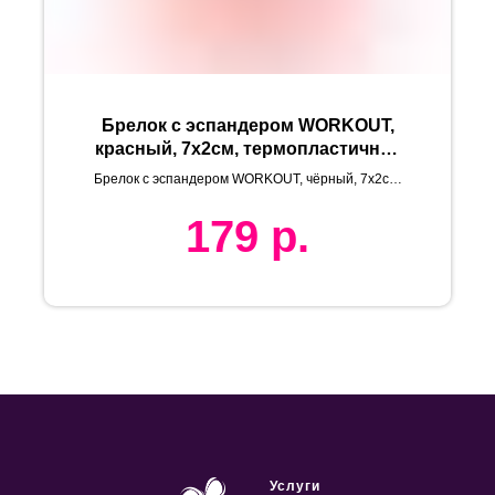
Брелок с эспандером WORKOUT,
красный, 7х2см, термопластичная
резина, текстиль, 6,9*11*1,7см
Брелок с эспандером WORKOUT, чёрный, 7х2см,
термопластичная резина, текстиль, 6,9*11*1,7см
179
р.
Услуги