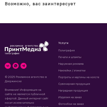
Возможно, вас заинтересует
Услуги
Полиграфия
Печати и штампы
Наружная реклама
Наклейки / этикетки
© 2025 Рекламное агентство в
Портреты и картины на холсте
Дзержинске
Сувенирная продукция
Внимание! Информация на
Наградная продукция
сайте не является публичной
Изделия на заказ
офертой. Данный интернет сайт
носит исключительно
Фотообои на заказ
информационный характер и ни