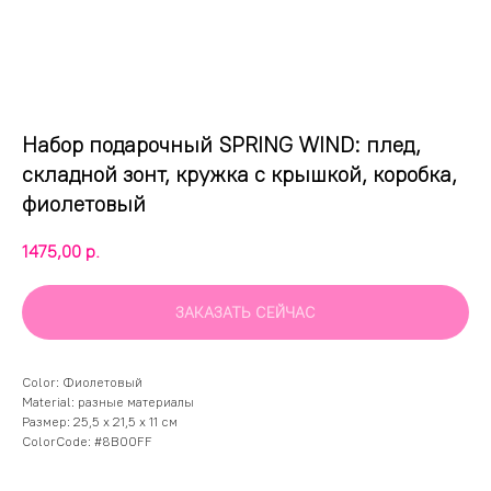
Набор подарочный SPRING WIND: плед,
складной зонт, кружка с крышкой, коробка,
фиолетовый
1475,00
р.
ЗАКАЗАТЬ СЕЙЧАС
Color: Фиолетовый
Material: разные материалы
Размер: 25,5 x 21,5 x 11 см
ColorCode: #8B00FF