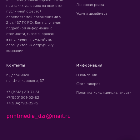
Лазерная резка
при каких условиях на является
публичной офертой,
Услуги дизайнера
определяемой положениями ч.
2 ст. 437 ГК РФ. Для получения
подробной информации о
стоимости, тираже, сроках
выполнения, пожалуйста,
обращайтесь к сотруднику
компании.
Контакты
Информация
г. Дзержинск
О компании
пр. Циолковского, 37
Фото галерея
+7 (8313) 39-71-31
Политика конфиденциальности
+7(950)601-62-82
+7(904)793-32-12
printmedia_dzr@mail.ru