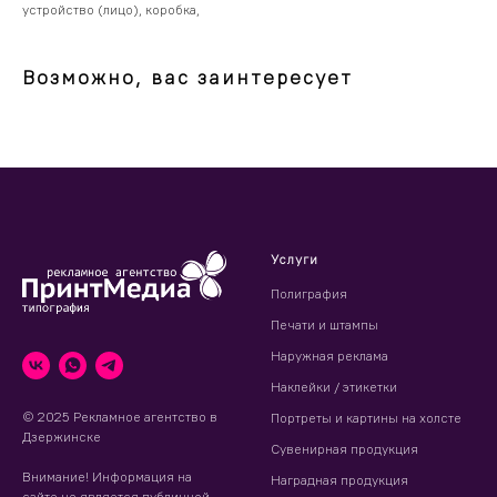
устройство (лицо), коробка,
Возможно, вас заинтересует
Услуги
Полиграфия
Печати и штампы
Наружная реклама
Наклейки / этикетки
© 2025 Рекламное агентство в
Портреты и картины на холсте
Дзержинске
Сувенирная продукция
Внимание! Информация на
Наградная продукция
сайте не является публичной