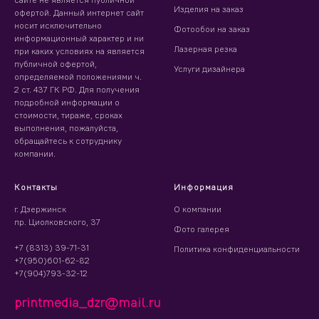
Изделия на заказ
офертой. Данный интернет сайт
носит исключительно
Фотообои на заказ
информационный характер и ни
Лазерная резка
при каких условиях на является
публичной офертой,
Услуги дизайнера
определяемой положениями ч.
2 ст. 437 ГК РФ. Для получения
подробной информации о
стоимости, тираже, сроках
выполнения, пожалуйста,
обращайтесь к сотруднику
компании.
Контакты
Информация
г. Дзержинск
О компании
пр. Циолковского, 37
Фото галерея
+7 (8313) 39-71-31
Политика конфиденциальности
+7(950)601-62-82
+7(904)793-32-12
printmedia_dzr@mail.ru