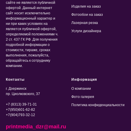
сайте не является публичной
Изделия на заказ
офертой. Данный интернет
сайт носит исключительно
Фотообои на заказ
информационный характер и
Лазерная резка
ни при каких условиях на
является публичной офертой,
Услуги дизайнера
определяемой положениями ч.
2 ст. 437 ГК РФ. Для получения
подробной информации о
стоимости, тираже, сроках
выполнения, пожалуйста,
обращайтесь к сотруднику
компании.
Контакты
Информация
г. Дзержинск
О компании
пр. Циолковского, 37
Фото галерея
+7 (8313) 39-71-31
Политика конфиденциальности
+7(950)601-62-82
+7(904)793-32-12
printmedia_dzr@mail.ru