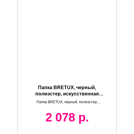
Папка BRETUX, черный,
полиэстер, искусственная
кожа
Папка BRETUX, черный, полиэстер,
искусственная кожа
2 078
р.