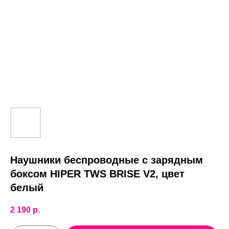
Наушники беспроводные с зарядным
боксом HIPER TWS BRISE V2, цвет
белый
2 190
р.