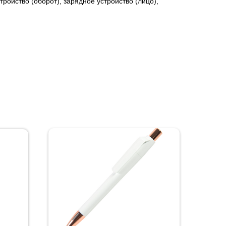
ройство (оборот), зарядное устройство (лицо),