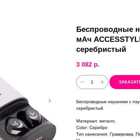
Беспроводные н
мАч ACCESSTYL
серебристый
3 082
р.
ЗАКАЗАТ
Беспроводные наушники с п
серебристый
Материал: металл,
Color: Серебро
Тип нанесения: Гравировка, П