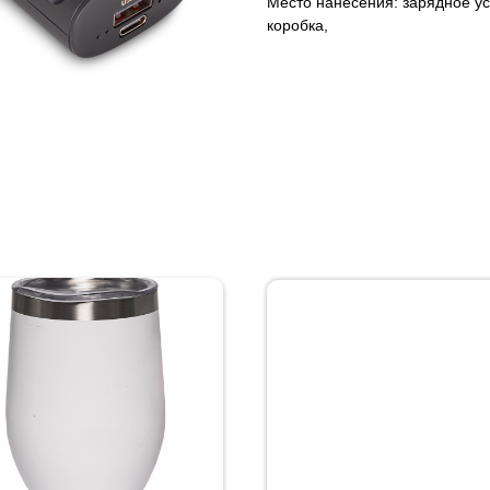
Место нанесения: зарядное уст
коробка,