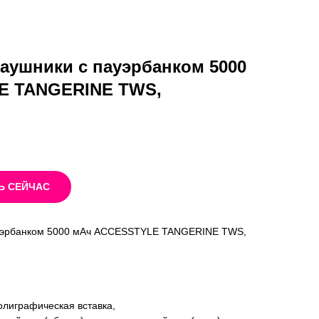
аушники с пауэрбанком 5000
E TANGERINE TWS,
Ь СЕЙЧАС
ауэрбанком 5000 мАч ACCESSTYLE TANGERINE TWS,
олиграфическая вставка,