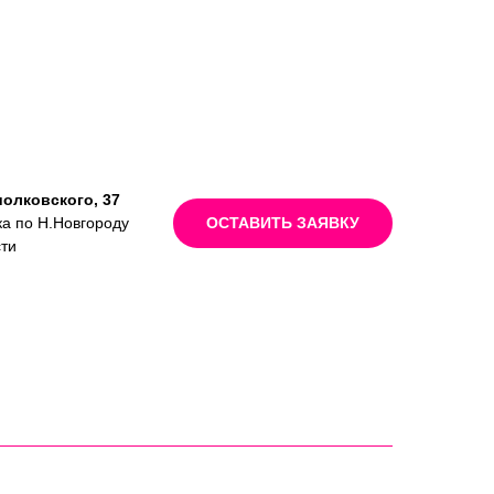
иолковского, 37
ка по Н.Новгороду
ОСТАВИТЬ ЗАЯВКУ
сти