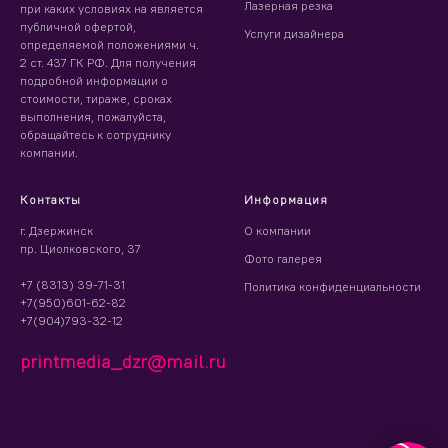
Лазерная резка
при каких условиях на является
публичной офертой,
Услуги дизайнера
определяемой положениями ч.
2 ст. 437 ГК РФ. Для получения
подробной информации о
стоимости, тираже, сроках
выполнения, пожалуйста,
обращайтесь к сотруднику
компании.
Контакты
Информация
г. Дзержинск
О компании
пр. Циолковского, 37
Фото галерея
+7 (8313) 39-71-31
Политика конфиденциальности
+7(950)601-62-82
+7(904)793-32-12
printmedia_dzr@mail.ru