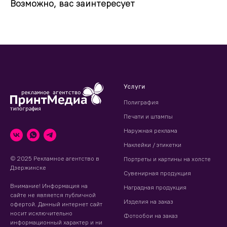
Возможно, вас заинтересует
Услуги
Полиграфия
Печати и штампы
Наружная реклама
Наклейки / этикетки
© 2025 Рекламное агентство в
Портреты и картины на холсте
Дзержинске
Сувенирная продукция
Внимание! Информация на
Наградная продукция
сайте не является публичной
Изделия на заказ
офертой. Данный интернет сайт
носит исключительно
Фотообои на заказ
информационный характер и ни