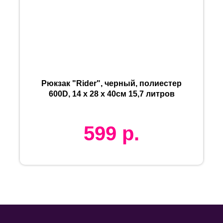
Рюкзак "Rider", черный, полиестер
600D, 14 х 28 х 40см 15,7 литров
599
р.