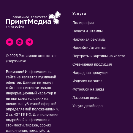
Услуги
Полиграфия
Печати и штампы
Наружная реклама
Наклейки / этикетки
© 2025 Рекламное агентство в
Портреты и картины на холсте
Дзержинске
Сувенирная продукция
Внимание! Информация на
Наградная продукция
сайте не является публичной
Изделия на заказ
офертой. Данный интернет
сайт носит исключительно
Фотообои на заказ
информационный характер и
Лазерная резка
ни при каких условиях на
является публичной офертой,
Услуги дизайнера
определяемой положениями ч.
2 ст. 437 ГК РФ. Для получения
подробной информации о
стоимости, тираже, сроках
выполнения, пожалуйста,