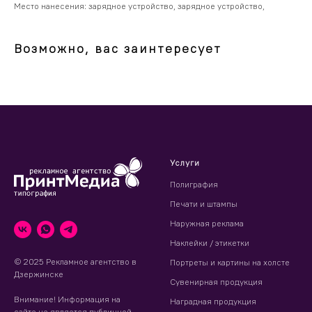
Место нанесения: зарядное устройство, зарядное устройство,
Возможно, вас заинтересует
Услуги
Полиграфия
Печати и штампы
Наружная реклама
Наклейки / этикетки
© 2025 Рекламное агентство в
Портреты и картины на холсте
Дзержинске
Сувенирная продукция
Внимание! Информация на
Наградная продукция
сайте не является публичной