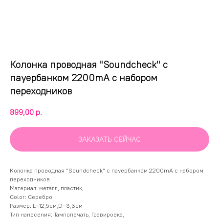
Колонка проводная "Soundcheck" с
пауербанком 2200mA с набором
переходников
899,00
р.
ЗАКАЗАТЬ СЕЙЧАС
Колонка проводная "Soundcheck" с пауербанком 2200mA с набором
переходников
Материал: металл, пластик,
Color: Серебро
Размер: L=12,5см,D=3,3см
Тип нанесения: Тампопечать, Гравировка,