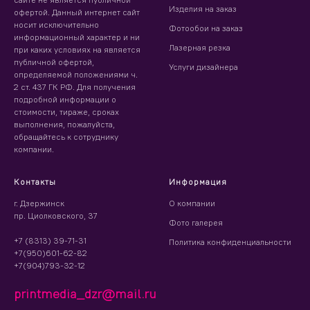
Изделия на заказ
офертой. Данный интернет сайт
носит исключительно
Фотообои на заказ
информационный характер и ни
Лазерная резка
при каких условиях на является
публичной офертой,
Услуги дизайнера
определяемой положениями ч.
2 ст. 437 ГК РФ. Для получения
подробной информации о
стоимости, тираже, сроках
выполнения, пожалуйста,
обращайтесь к сотруднику
компании.
Контакты
Информация
г. Дзержинск
О компании
пр. Циолковского, 37
Фото галерея
+7 (8313) 39-71-31
Политика конфиденциальности
+7(950)601-62-82
+7(904)793-32-12
printmedia_dzr@mail.ru