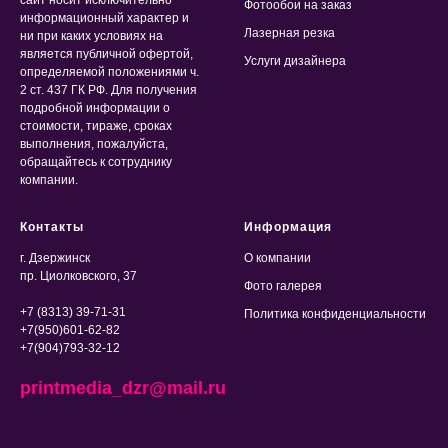
Фотообои на заказ
информационный характер и
Лазерная резка
ни при каких условиях на
является публичной офертой,
Услуги дизайнера
определяемой положениями ч.
2 ст. 437 ГК РФ. Для получения
подробной информации о
стоимости, тираже, сроках
выполнения, пожалуйста,
обращайтесь к сотруднику
компании.
Контакты
Информация
г. Дзержинск
О компании
пр. Циолковского, 37
Фото галерея
+7 (8313) 39-71-31
Политика конфиденциальности
+7(950)601-62-82
+7(904)793-32-12
printmedia_dzr@mail.ru