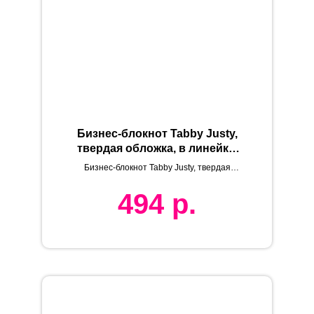
Бизнес-блокнот Tabby Justy,
твердая обложка, в линейку,
зеленый
Бизнес-блокнот Tabby Justy, твердая
обложка, в линейку, зеленый
494
р.