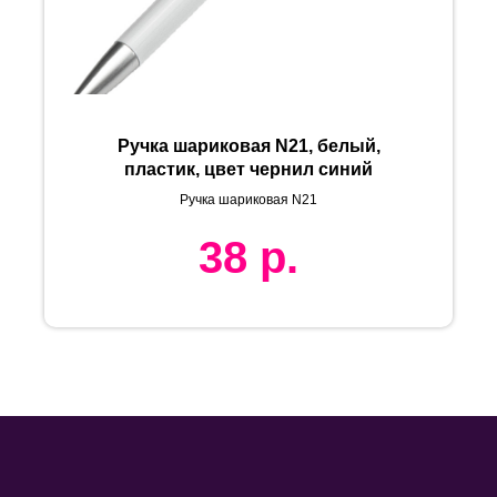
Ручка шариковая N21, белый,
пластик, цвет чернил синий
Ручка шариковая N21
38
р.