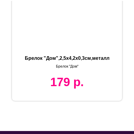
Брелок "Дом",2,5х4,2х0,3см,металл
Брелок "Дом"
179
р.