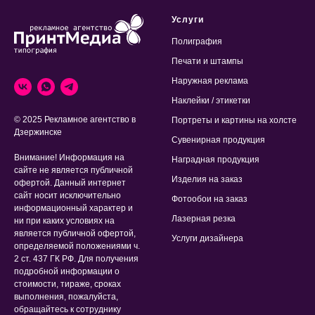
Услуги
Полиграфия
Печати и штампы
Наружная реклама
Наклейки / этикетки
© 2025 Рекламное агентство в
Портреты и картины на холсте
Дзержинске
Сувенирная продукция
Внимание! Информация на
Наградная продукция
сайте не является публичной
Изделия на заказ
офертой. Данный интернет
сайт носит исключительно
Фотообои на заказ
информационный характер и
Лазерная резка
ни при каких условиях на
является публичной офертой,
Услуги дизайнера
определяемой положениями ч.
2 ст. 437 ГК РФ. Для получения
подробной информации о
стоимости, тираже, сроках
выполнения, пожалуйста,
обращайтесь к сотруднику