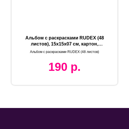
Альбом с раскрасками RUDEX (48
листов), 15х15х07 см, картон,
бумага
Альбом с раскрасками RUDEX (48 листов)
190
р.