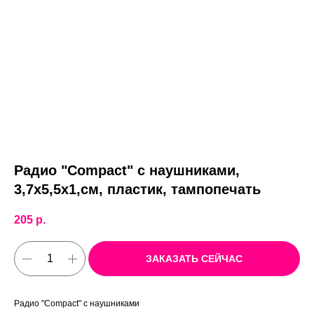
Радио "Compact" с наушниками,
3,7х5,5х1,см, пластик, тампопечать
205
р.
ЗАКАЗАТЬ СЕЙЧАС
Радио "Compact" с наушниками