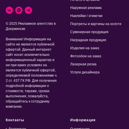
Наружная реклама
Наклейки / этикетки
© 2025 Рекламное агентство в
Портреты и картины на холсте
Дзержинске
Сувенирная продукция
Внимание! Информация на
Наградная продукция
сайте не является публичной
Изделия на заказ
офертой. Данный интернет
сайт носит исключительно
Фотообои на заказ
информационный характер и
Лазерная резка
ни при каких условиях на
является публичной офертой,
Услуги дизайнера
определяемой положениями ч.
2 ст. 437 ГК РФ. Для получения
подробной информации о
стоимости, тираже, сроках
выполнения, пожалуйста,
обращайтесь к сотруднику
компании.
Контакты
Информация
г. Дзержинск
О компании