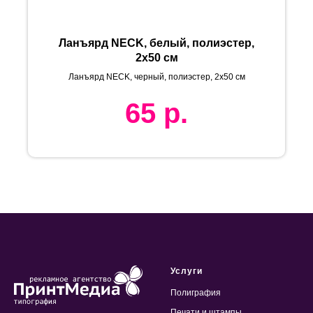
Ланъярд NECK, белый, полиэстер,
2х50 см
Ланъярд NECK, черный, полиэстер, 2х50 см
65
р.
Услуги
Полиграфия
Печати и штампы