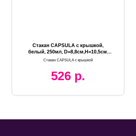
Стакан CAPSULA с крышкой,
белый, 250мл, D=8,8см,H=10,5см,
тонкая керамика
Стакан CAPSULA с крышкой
526
р.