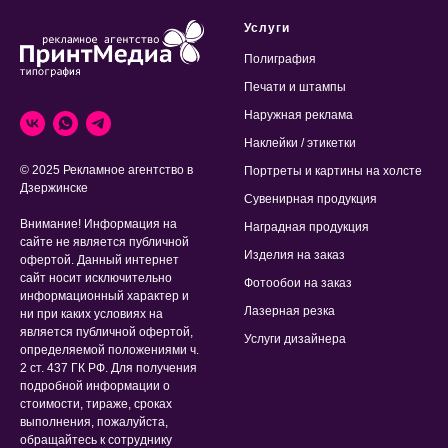
Услуги
Полиграфия
Печати и штампы
Наружная реклама
Наклейки / этикетки
© 2025 Рекламное агентство в
Портреты и картины на холсте
Дзержинске
Сувенирная продукция
Внимание! Информация на
Наградная продукция
сайте не является публичной
Изделия на заказ
офертой. Данный интернет
сайт носит исключительно
Фотообои на заказ
информационный характер и
Лазерная резка
ни при каких условиях на
является публичной офертой,
Услуги дизайнера
определяемой положениями ч.
2 ст. 437 ГК РФ. Для получения
подробной информации о
стоимости, тираже, сроках
выполнения, пожалуйста,
обращайтесь к сотруднику