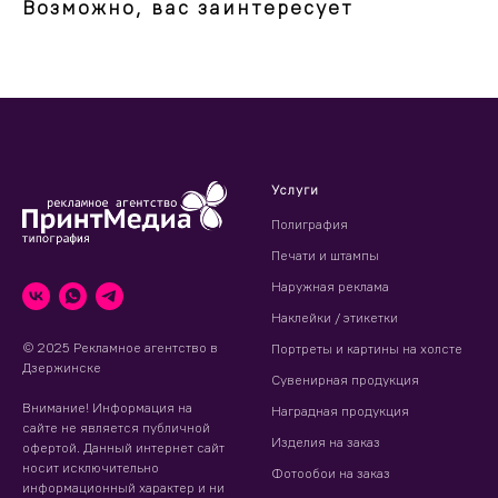
Возможно, вас заинтересует
Услуги
Полиграфия
Печати и штампы
Наружная реклама
Наклейки / этикетки
© 2025 Рекламное агентство в
Портреты и картины на холсте
Дзержинске
Сувенирная продукция
Внимание! Информация на
Наградная продукция
сайте не является публичной
Изделия на заказ
офертой. Данный интернет сайт
носит исключительно
Фотообои на заказ
информационный характер и ни