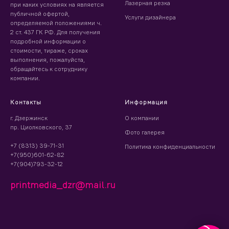
Лазерная резка
при каких условиях на является
публичной офертой,
Услуги дизайнера
определяемой положениями ч.
2 ст. 437 ГК РФ. Для получения
подробной информации о
стоимости, тираже, сроках
выполнения, пожалуйста,
обращайтесь к сотруднику
компании.
Контакты
Информация
г. Дзержинск
О компании
пр. Циолковского, 37
Фото галерея
+7 (8313) 39-71-31
Политика конфиденциальности
+7(950)601-62-82
+7(904)793-32-12
printmedia_dzr@mail.ru